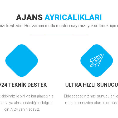
AJANS
AYRICALIKLARI
mizi keşfedin. Her zaman mutlu müşteri sayımızı yükseltmek için 
/24 TEKNİK DESTEK
ULTRA HIZLI SUNUC
ekibimiz ile birlikte karşılaştığınız
Elde edeceğiniz hızlı sunucular ile 
ar veya almak istediğiniz bilgiler
müşterilerinizden olumlu dönüşle
için 7/24 yanınızdayız.