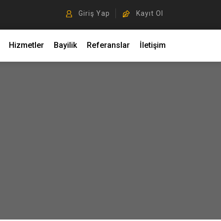
Giriş Yap
Kayıt Ol
Hizmetler
Bayilik
Referanslar
İletişim