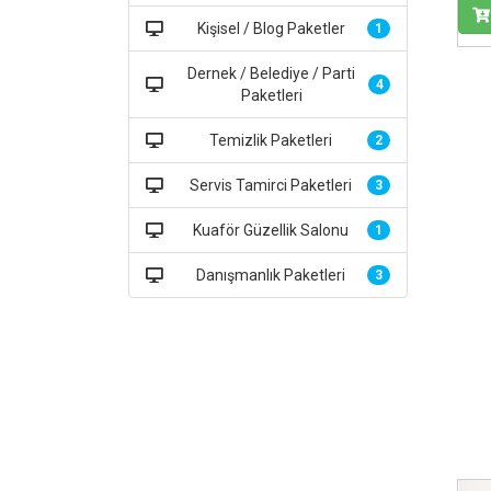
Kişisel / Blog Paketler
1
Dernek / Belediye / Parti
4
Paketleri
Temizlik Paketleri
2
Servis Tamirci Paketleri
3
Kuaför Güzellik Salonu
1
Danışmanlık Paketleri
3