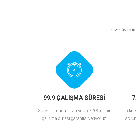
Özellikleri
99.9 ÇALIŞMA SÜRESİ
7
Sizlere sunucularızın yüzde 99.9'luk bir
Teknik 
çalışma süresi garantisi veriyoruz.
sorunl