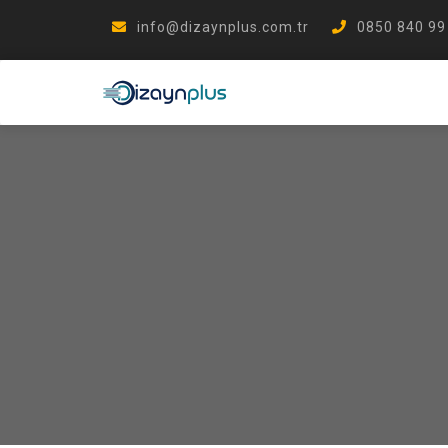
info@dizaynplus.com.tr
0850 840 99