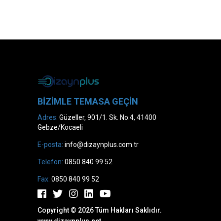
BIZIMLE TEMASA GEÇIN
Adres:
Güzeller, 901/1. Sk. No:4, 41400
Gebze/Kocaeli
E-posta:
info@dizaynplus.com.tr
Telefon:
0850 840 99 52
Fax:
0850 840 99 52
Copyright © 2026 Tüm Hakları Saklıdır.