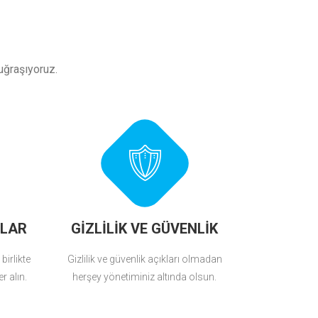
uğraşıyoruz.
ULAR
GİZLİLİK VE GÜVENLİK
birlikte
Gizlilik ve güvenlik açıkları olmadan
r alın.
herşey yönetiminiz altında olsun.