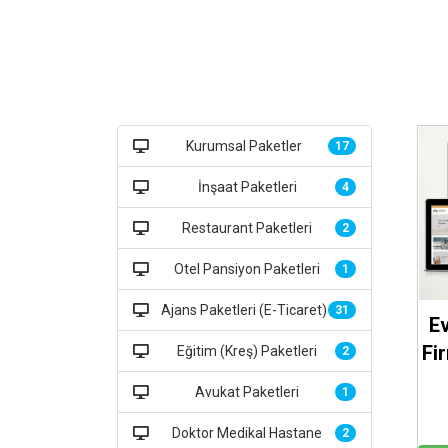
Kurumsal Paketler
17
İnşaat Paketleri
4
Restaurant Paketleri
2
Otel Pansiyon Paketleri
1
Ajans Paketleri (E-Ticaret)
31
E
Fi
Eğitim (Kreş) Paketleri
2
Avukat Paketleri
1
Doktor Medikal Hastane
2